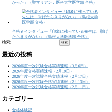
かった」（聖マリアンナ医科大学医学部 合格）
合格者インタビュー「印象に残っている先生は、挙げ
たらきりがない」（島根大学医学部 合格）
検索:
最近の投稿
2026年度一次試験合格実績速報（3月6日）
2026年度合格実績速報（2月19日）
2026年度一次試験合格実績速報（2月17日）
2026年度一次試験合格実績速報（2月13日）
2026年度一次試験合格実績速報（2月11日）
カテゴリー
合格体験記