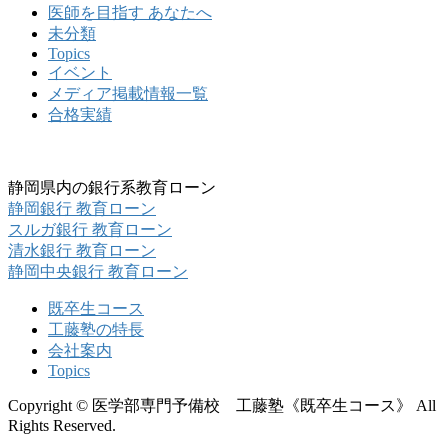
医師を目指す あなたへ
未分類
Topics
イベント
メディア掲載情報一覧
合格実績
静岡県内の銀行系教育ローン
静岡銀行 教育ローン
スルガ銀行 教育ローン
清水銀行 教育ローン
静岡中央銀行 教育ローン
既卒生コース
工藤塾の特長
会社案内
Topics
Copyright © 医学部専門予備校 工藤塾《既卒生コース》 All
Rights Reserved.