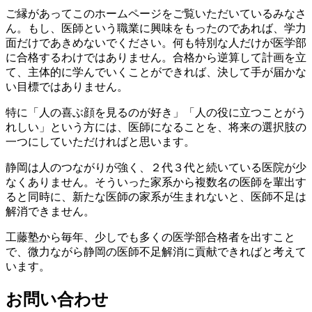
ご縁があってこのホームページをご覧いただいているみなさ
ん。もし、医師という職業に興味をもったのであれば、学力
面だけであきめないでください。何も特別な人だけが医学部
に合格するわけではありません。合格から逆算して計画を立
て、主体的に学んでいくことができれば、決して手が届かな
い目標ではありません。
特に「人の喜ぶ顔を見るのが好き」「人の役に立つことがう
れしい」という方には、医師になることを、将来の選択肢の
一つにしていただければと思います。
静岡は人のつながりが強く、２代３代と続いている医院が少
なくありません。そういった家系から複数名の医師を輩出す
ると同時に、新たな医師の家系が生まれないと、医師不足は
解消できません。
工藤塾から毎年、少しでも多くの医学部合格者を出すこと
で、微力ながら静岡の医師不足解消に貢献できればと考えて
います。
お問い合わせ