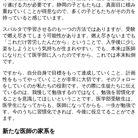
り遂げる力が必要です。静岡の子どもたちは、真面目に積み
重ねていくことが得意なので、多くの子どもたちがその力を
持っていると感じています。
スパルタで学習させるのも一つの方法ではありますが、受験
で燃え尽きてしまう可能性があります。燃え尽きないまでも
「これだけ苦労したんだから」ということで、入学後に少し
楽をしようという気持ちが生まれやすい。でも、本来は医師
になりたくて医学部に入ったのですから、これでは本末転倒
です。
ですから、自分自身で目標をもって達成していくこと、計画
性をもってやっていくことが非常に大切です。そのフォロー
をしていくのが私たちの役割です。その際に生徒たちに伝え
ているのは、我慢して勉強するのではなく、勉強を習慣化す
ることを意識してほしいということです。医学部受験生は、
医学生になってからも、医師になってからも、一生が勉強で
す。今のうちに習慣化できれば、今後に役立てることができ
ます。
新たな医師の家系を