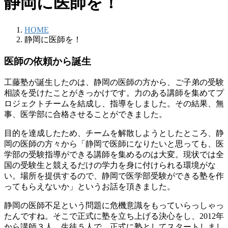
静岡に医師を！
HOME
静岡に医師を！
医師の依頼から誕生
工藤塾が誕生したのは、静岡の医師の方から、ご子弟の受験
相談を受けたことがきっかけです。力のある講師を集めてプ
ロジェクトチームを結成し、指導をしました。その結果、無
事、医学部に合格させることができました。
目的を達成したため、チームを解散しようとしたところ、静
岡の医師の方々から「静岡で医師になりたいと思っても、医
学部の受験指導ができる講師を集めるのは大変。現状では全
国の受験生と競えるだけの学力を身に付けられる環境がな
い。場所を提供するので、静岡で医学部受験ができる塾を作
ってもらえないか」というお話を頂きました。
静岡の医師不足という問題に危機意識をもっていらっしゃっ
たんですね。そこで正式に塾を立ち上げる決心をし、2012年
から講師３人、生徒５人で、正式に塾としてスタートしまし