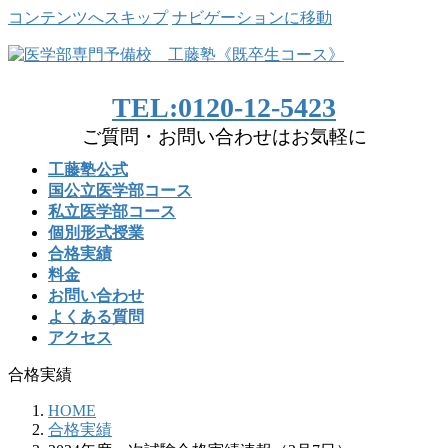
コンテンツへスキップ
ナビゲーションに移動
TEL:0120-12-5423
ご質問・お問い合わせはお気軽に
工藤塾公式
国公立医学部コース
私立医学部コース
個別形式授業
合格実績
料金
お問い合わせ
よくある質問
アクセス
合格実績
HOME
合格実績