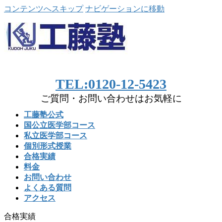
コンテンツへスキップ
ナビゲーションに移動
TEL:0120-12-5423
ご質問・お問い合わせはお気軽に
工藤塾公式
国公立医学部コース
私立医学部コース
個別形式授業
合格実績
料金
お問い合わせ
よくある質問
アクセス
合格実績