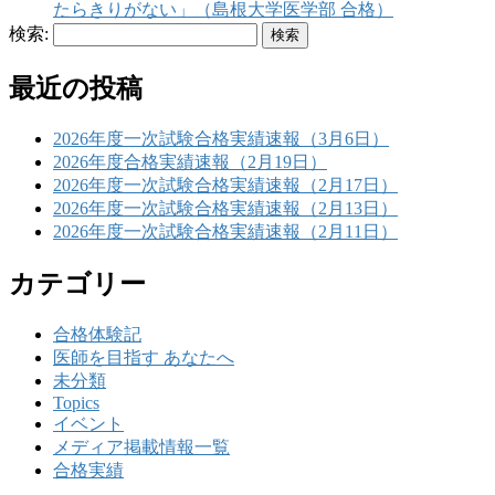
たらきりがない」（島根大学医学部 合格）
検索:
最近の投稿
2026年度一次試験合格実績速報（3月6日）
2026年度合格実績速報（2月19日）
2026年度一次試験合格実績速報（2月17日）
2026年度一次試験合格実績速報（2月13日）
2026年度一次試験合格実績速報（2月11日）
カテゴリー
合格体験記
医師を目指す あなたへ
未分類
Topics
イベント
メディア掲載情報一覧
合格実績