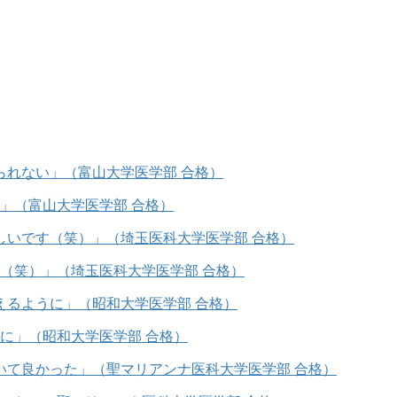
」（富山大学医学部 合格）
（笑）」（埼玉医科大学医学部 合格）
に」（昭和大学医学部 合格）