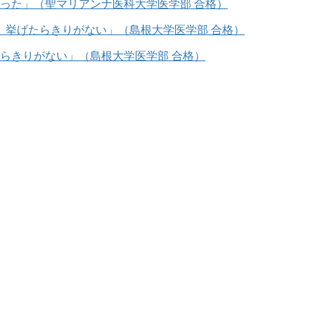
った」（聖マリアンナ医科大学医学部 合格）
らきりがない」（島根大学医学部 合格）