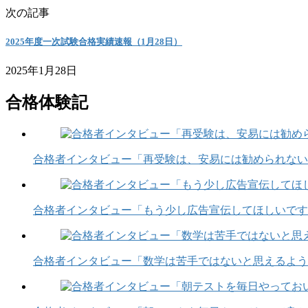
次の記事
2025年度一次試験合格実績速報（1月28日）
2025年1月28日
合格体験記
合格者インタビュー「再受験は、安易には勧められない
合格者インタビュー「もう少し広告宣伝してほしいです
合格者インタビュー「数学は苦手ではないと思えるよう