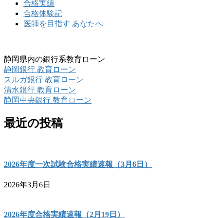
合格実績
合格体験記
医師を目指す あなたへ
静岡県内の銀行系教育ローン
静岡銀行 教育ローン
スルガ銀行 教育ローン
清水銀行 教育ローン
静岡中央銀行 教育ローン
最近の投稿
2026年度一次試験合格実績速報（3月6日）
2026年3月6日
2026年度合格実績速報（2月19日）