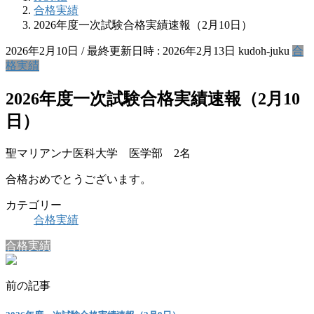
合格実績
2026年度一次試験合格実績速報（2月10日）
2026年2月10日
/ 最終更新日時 :
2026年2月13日
kudoh-juku
合
格実績
2026年度一次試験合格実績速報（2月10
日）
聖マリアンナ医科大学 医学部 2名
合格おめでとうございます。
カテゴリー
合格実績
合格実績
前の記事