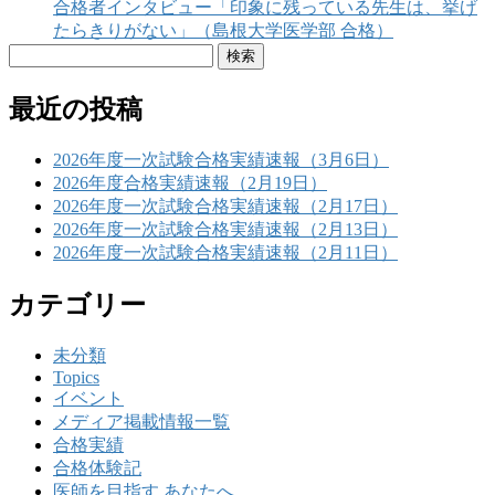
合格者インタビュー「印象に残っている先生は、挙げ
たらきりがない」（島根大学医学部 合格）
検
索:
最近の投稿
2026年度一次試験合格実績速報（3月6日）
2026年度合格実績速報（2月19日）
2026年度一次試験合格実績速報（2月17日）
2026年度一次試験合格実績速報（2月13日）
2026年度一次試験合格実績速報（2月11日）
カテゴリー
未分類
Topics
イベント
メディア掲載情報一覧
合格実績
合格体験記
医師を目指す あなたへ