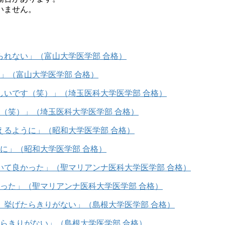
ていません。
」（富山大学医学部 合格）
（笑）」（埼玉医科大学医学部 合格）
に」（昭和大学医学部 合格）
った」（聖マリアンナ医科大学医学部 合格）
らきりがない」（島根大学医学部 合格）