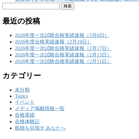
検
索:
最近の投稿
2026年度一次試験合格実績速報（3月6日）
2026年度合格実績速報（2月19日）
2026年度一次試験合格実績速報（2月17日）
2026年度一次試験合格実績速報（2月13日）
2026年度一次試験合格実績速報（2月11日）
カテゴリー
未分類
Topics
イベント
メディア掲載情報一覧
合格実績
合格体験記
医師を目指す あなたへ