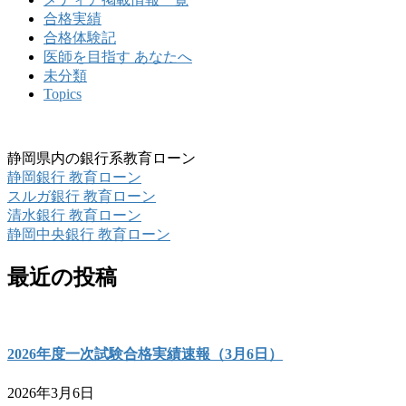
合格実績
合格体験記
医師を目指す あなたへ
未分類
Topics
静岡県内の銀行系教育ローン
静岡銀行 教育ローン
スルガ銀行 教育ローン
清水銀行 教育ローン
静岡中央銀行 教育ローン
最近の投稿
2026年度一次試験合格実績速報（3月6日）
2026年3月6日