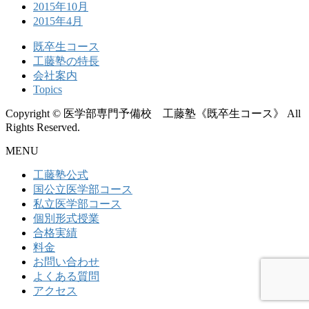
2015年10月
2015年4月
既卒生コース
工藤塾の特長
会社案内
Topics
Copyright © 医学部専門予備校 工藤塾《既卒生コース》 All
Rights Reserved.
MENU
工藤塾公式
国公立医学部コース
私立医学部コース
個別形式授業
合格実績
料金
お問い合わせ
よくある質問
アクセス