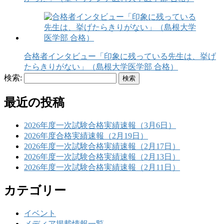
合格者インタビュー「印象に残っている先生は、挙げ
たらきりがない」（島根大学医学部 合格）
検索:
最近の投稿
2026年度一次試験合格実績速報（3月6日）
2026年度合格実績速報（2月19日）
2026年度一次試験合格実績速報（2月17日）
2026年度一次試験合格実績速報（2月13日）
2026年度一次試験合格実績速報（2月11日）
カテゴリー
イベント
メディア掲載情報一覧