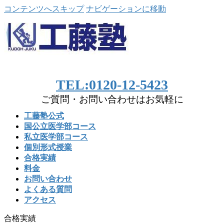
コンテンツへスキップ
ナビゲーションに移動
TEL:0120-12-5423
ご質問・お問い合わせはお気軽に
工藤塾公式
国公立医学部コース
私立医学部コース
個別形式授業
合格実績
料金
お問い合わせ
よくある質問
アクセス
合格実績