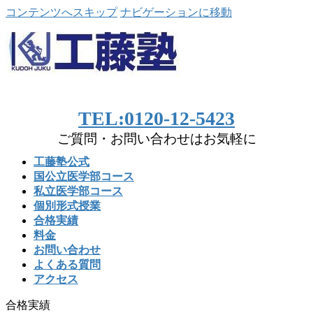
コンテンツへスキップ
ナビゲーションに移動
TEL:0120-12-5423
ご質問・お問い合わせはお気軽に
工藤塾公式
国公立医学部コース
私立医学部コース
個別形式授業
合格実績
料金
お問い合わせ
よくある質問
アクセス
合格実績