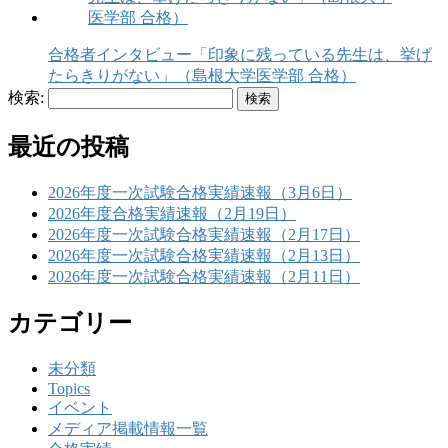
合格者インタビュー「印象に残っている先生は、挙げ
たらきりがない」（島根大学医学部 合格）
検索:
最近の投稿
2026年度一次試験合格実績速報（3月6日）
2026年度合格実績速報（2月19日）
2026年度一次試験合格実績速報（2月17日）
2026年度一次試験合格実績速報（2月13日）
2026年度一次試験合格実績速報（2月11日）
カテゴリー
未分類
Topics
イベント
メディア掲載情報一覧