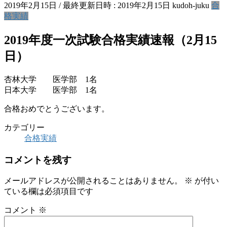
2019年2月15日
/ 最終更新日時 :
2019年2月15日
kudoh-juku
合
格実績
2019年度一次試験合格実績速報（2月15
日）
杏林大学 医学部 1名
日本大学 医学部 1名
合格おめでとうございます。
カテゴリー
合格実績
コメントを残す
メールアドレスが公開されることはありません。
※
が付い
ている欄は必須項目です
コメント
※