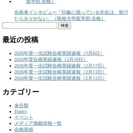
合格者インタビュー「印象に残っている先生は、挙げ
たらきりがない」（島根大学医学部 合格）
検
索:
最近の投稿
2026年度一次試験合格実績速報（3月6日）
2026年度合格実績速報（2月19日）
2026年度一次試験合格実績速報（2月17日）
2026年度一次試験合格実績速報（2月13日）
2026年度一次試験合格実績速報（2月11日）
カテゴリー
未分類
Topics
イベント
メディア掲載情報一覧
合格実績