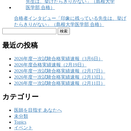
合格者インタビュー「印象に残っている先生は、挙げ
たらきりがない」（島根大学医学部 合格）
検
索:
最近の投稿
2026年度一次試験合格実績速報（3月6日）
2026年度合格実績速報（2月19日）
2026年度一次試験合格実績速報（2月17日）
2026年度一次試験合格実績速報（2月13日）
2026年度一次試験合格実績速報（2月11日）
カテゴリー
医師を目指す あなたへ
未分類
Topics
イベント