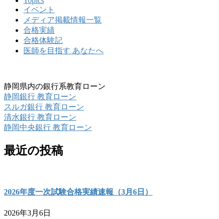
Topics
イベント
メディア掲載情報一覧
合格実績
合格体験記
医師を目指す あなたへ
静岡県内の銀行系教育ローン
静岡銀行 教育ローン
スルガ銀行 教育ローン
清水銀行 教育ローン
静岡中央銀行 教育ローン
最近の投稿
2026年度一次試験合格実績速報（3月6日）
2026年3月6日