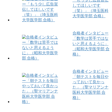
「もう少し広告宣伝
してほしいです
（笑）」（埼玉医科
大学医学部 合格）
合格者インタビュー
「数学は苦手ではな
いと思えるように」
（昭和大学医学部 合
格）
合格者インタビュー
「朝テストを毎日や
っておいて良かっ
た」（聖マリアンナ
医科大学医学部 合
格）