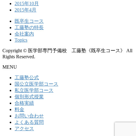
2015年10月
2015年4月
既卒生コース
工藤塾の特長
会社案内
Topics
Copyright © 医学部専門予備校 工藤塾《既卒生コース》 All
Rights Reserved.
MENU
工藤塾公式
国公立医学部コース
私立医学部コース
個別形式授業
合格実績
料金
お問い合わせ
よくある質問
アクセス