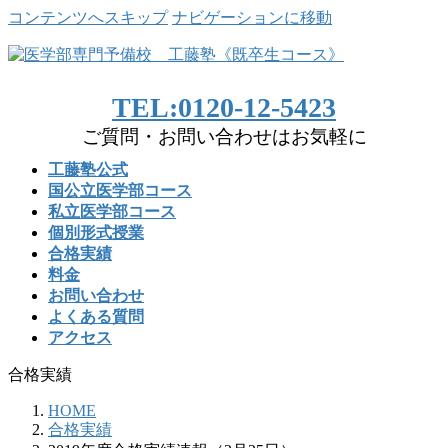
コンテンツへスキップ
ナビゲーションに移動
TEL:0120-12-5423
ご質問・お問い合わせはお気軽に
工藤塾公式
国公立医学部コース
私立医学部コース
個別形式授業
合格実績
料金
お問い合わせ
よくある質問
アクセス
合格実績
HOME
合格実績